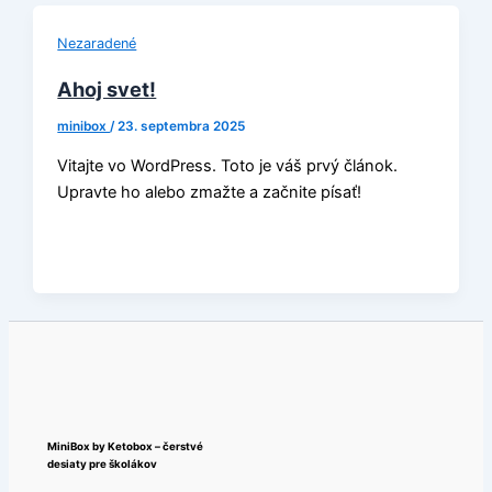
Nezaradené
Ahoj svet!
minibox
/
23. septembra 2025
Vitajte vo WordPress. Toto je váš prvý článok.
Upravte ho alebo zmažte a začnite písať!
MiniBox by Ketobox – čerstvé
desiaty pre školákov